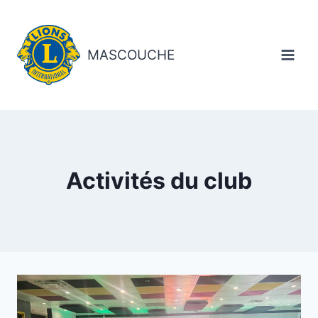
Aller
au
contenu
MASCOUCHE
Activités du club