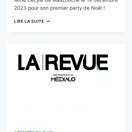
Mme Cécyle de Mascouche le 19 décembre
2023 pour son premier party de Noël !
PARTY
LIRE LA SUITE
DE
NOËL
DU
CLUB