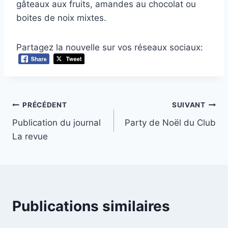
gâteaux aux fruits, amandes au chocolat ou
boites de noix mixtes.
Partagez la nouvelle sur vos réseaux sociaux:
Navigation
PRÉCÉDENT
SUIVANT
Publication du journal
Party de Noël du Club
de
La revue
l’article
Publications similaires